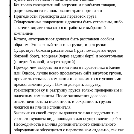
Контролю своевременной загрузки и прибытия товаров,
рациональности использования транспорта и т.д.
Пригодности транспорта для перевозок груза.
Обнаруженные повреждения должны быть устранены, либо
заказчик вправе отказаться от работы с выбранной
компанией.
Кстати, автотранспорт должен быть расставлен особым
образом. Это важный этап и загрузки, и разгрузки.
Существует боковая расстановка (груз помещается через
боковой борт), торцевая (через задний борт) и косоугольная
(и через боковой, и через задний).
Прежде, чем выбрать того или иного перевозчика в Киеве
или Одессе, лучше всего просмотреть сайт загрузок грузов,
прочитать отзывы о компании и ознакомиться с условиями
предоставления услуг. Важно доверять загрузку,
транспортировку и разгрузку грузов только проверенным и
надежным компаниям. После заключения договора
ответственность за целостность и сохранность грузов
ложится на плечи исполнителя.
Заказчик со своей стороны должен только предоставить в
соответствующем виде площадки для осуществления работ.
Необходимость наличия дополнительного специального
оборудования обсуждается с перевозчиком отдельно, так как