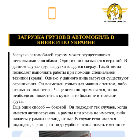
ЗАГРУЗКА ГРУЗОВ В АВТОМОБИЛЬ В
КИЕВЕ И ПО УКРАИНЕ
Загрузка автомобилей грузом может осуществляться
несколькими способами. Один из них называется верхний. В
данном случае груз загрузки кладется сверху. Такой метод
позволяет выполнять работы при помощи специальной
техники (крана). Однако у данного вида загрузки существуют
ограничения. Он возможен только для машин с тентом, либо
открытых полностью. Чаще всего он применяется, когда
необходимо поместить в кузов авто большие и тяжелые
грузы.
Еще один способ — боковой. Он подходит тех случаев, когда
имеется автопогрузчик, а рампы или крана не имеется, либо
паллеты у рампы нестандартные. В случае если имеется
подходящая рампа, то тогда удобнее использовать именно ее.